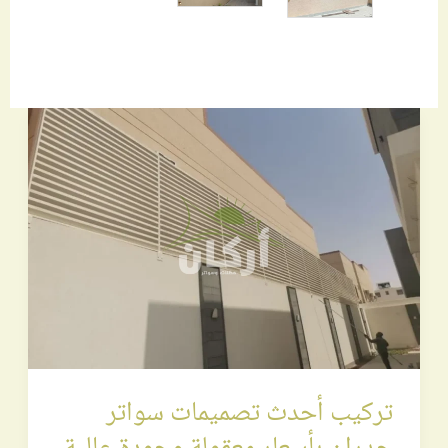
تركيب
أحدث
تصميمات
سواتر
جدران
بأسعار
معقولة
وجودة
عالية
تركيب أحدث تصميمات سواتر