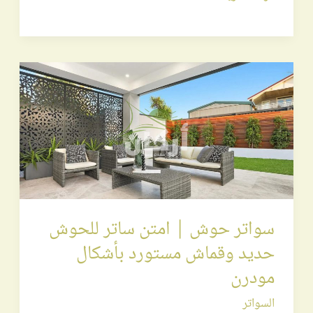
سواتر
حوش
|
امتن
ساتر
للحوش
حديد
سواتر حوش | امتن ساتر للحوش
وقماش
حديد وقماش مستورد بأشكال
مستورد
مودرن
بأشكال
مودرن
السواتر