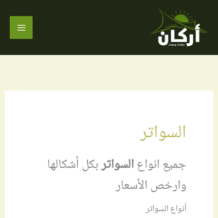
خطي
لى
لمحتوى
السواتر
جميع انواع
السواتر
بكل أشكالها
وارخص الأسعار
أنواع السواتر