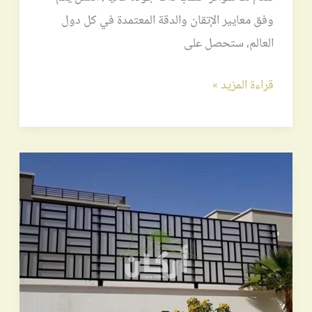
وفق معايير الإتقان والدقة المعتمدة في كل دول
العالم، ستحصل على
قراءة المزيد »
سواتر
حديد
شرائح
ومجدول
وقص
ليزر
بأرخص