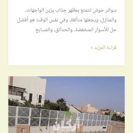
سواتر حوش تتمتع بمظهر جذاب يزين الواجهات،
والمنازل، ويجعلها متألقة، وفي نفس الوقت هو أفضل
حل للأسوار المنخفضة، والحدائق، والمسابح
قراءة المزيد »
سواتر
الدمام
بأسعار
رخيصة
ومواصفات
مطابقة