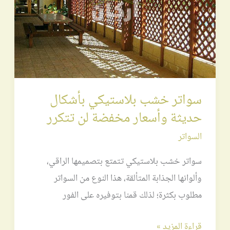
حديثة
وأسعار
مخفضة
لن
تتكرر
سواتر خشب بلاستيكي بأشكال
حديثة وأسعار مخفضة لن تتكرر
السواتر
سواتر خشب بلاستيكي تتمتع بتصميمها الراقي،
وألوانها الجذابة المتألقة، هذا النوع من السواتر
مطلوب بكثرة؛ لذلك قمنا بتوفيره على الفور
قراءة المزيد »