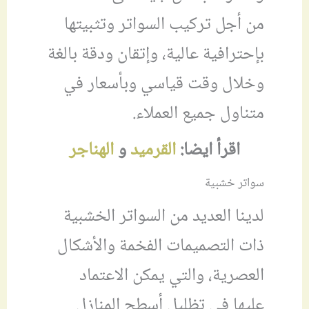
من أجل تركيب السواتر وتثبيتها
بإحترافية عالية، وإتقان ودقة بالغة
وخلال وقت قياسي وبأسعار في
متناول جميع العملاء.
اقرأ ايضا:
القرميد
و
الهناجر
سواتر خشبية
لدينا العديد من السواتر الخشبية
ذات التصميمات الفخمة والأشكال
العصرية، والتي يمكن الاعتماد
عليها في تظليل أسطح المنازل