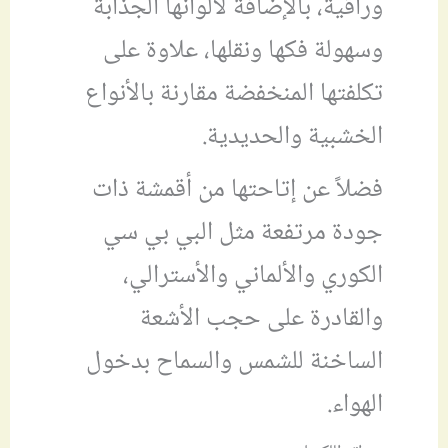
وراقية، بالإضافة لألوانها الجذابة
وسهولة فكها ونقلها، علاوة على
تكلفتها المنخفضة مقارنة بالأنواع
الخشبية والحديدية.
فضلاً عن إتاحتها من أقمشة ذات
جودة مرتفعة مثل البي بي سي
الكوري والألماني والأسترالي،
والقادرة على حجب الأشعة
الساخنة للشمس والسماح بدخول
الهواء.