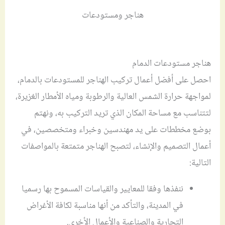
هناجر ومستودعات
هناجر مستودعات الدمام
احصل على أفضل أعمال تركيب الهناجر للمستودعات بالدمام،
لمواجهة حرارة الشمس العالية والرطوبة ومياه الأمطار الغزيرة،
لتتناسب مع مساحة المكان الذي تريد التركيب به، ونهتم
بوضع مخططات على يد مهندسين وخبراء ومتخصصين، في
أعمال التصميم والإنشاء، لتصبح الهناجر متمتعة بالمواصفات
التالية:
ننفذها وفقا للمعايير والقياسات المسموح بها رسميا
في المدينة، والتأكد من أنها مناسبة لكافة الأغراض
التجارية والصناعية والأعمال الأخرى.