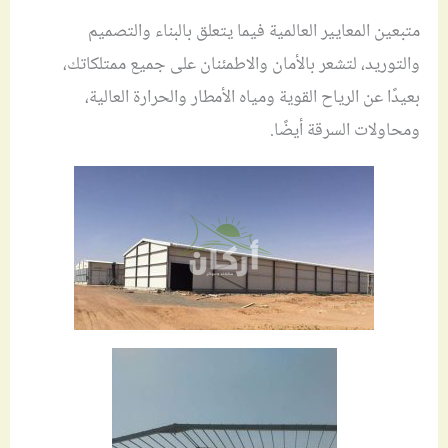
متبعين المعايير العالمية فيما يتعلق بالبناء والتصميم
والتوريد، لتشعر بالأمان والاطمئنان على جميع ممتلكاتك،
بعيدًا عن الرياح القوية ومياه الأمطار والحرارة العالية،
ومحاولات السرقة أيضًا.