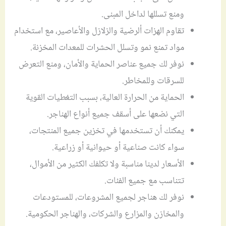
ومنع تسللها لداخل المبنى.
تقاوم الهزات ألرضية والزلازل والأعاصير، مع استخدام
مواد تمنع نمو وتسلل الحشرات للمعدات المخزنة.
نوفر لك جميع عناصر الحماية والأمان، ومنع التعرض
للسرقات وللمخاطر.
الحماية من الحرارة العالية، بسبب التغطيات القوية
التي نضعها على أسقف جميع أنواع الهناجر.
يمكنك أن تستخدمها في تخزين جميع المنتجات،
سواء كانت صناعية أو حيوانية أو زراعية.
الأسعار لدينا مناسبة ولا تكلفك الكثير من الأموال،
تتناسب مع جميع الفئات.
نوفر لك هناجر لجميع المشروعات، للمستودعات
والمخازن والمزارع والشركات، والهناجر الحكومية.