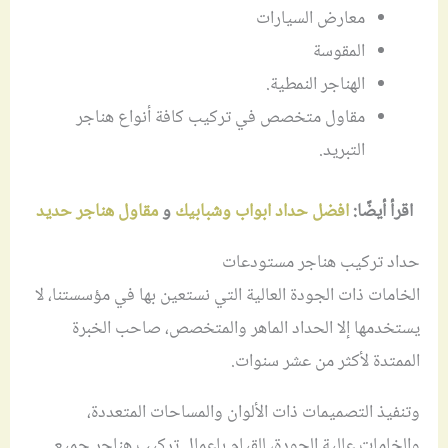
معارض السيارات
المقوسة
الهناجر النمطية.
مقاول متخصص في تركيب كافة أنواع هناجر
التبريد.
اقرأ أيضًا:
افضل حداد ابواب وشبابيك
و
مقاول هناجر حديد
حداد تركيب هناجر مستودعات
الخامات ذات الجودة العالية التي نستعين بها في مؤسستنا، لا
يستخدمها إلا الحداد الماهر والمتخصص، صاحب الخبرة
الممتدة لأكثر من عشر سنوات.
وتنفيذ التصميمات ذات الألوان والمساحات المتعددة،
والخامات عالية الجودة، للقيام باعمال تركيب هناجر جميع