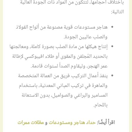
باختلاف أحجامها، لتتكون من المواد ذات الجودة العالية
التالية:
هناجر مستودعات قوية مصنوعة من ألواح الفولاذ
والصلب عاليين الجودة.
إنتاج هيكلها من مادة الصلب بصورة كاملة، ومعالجتها
بالحديد المُجلفن والمقوى أو طلاء افيبوكسي لإطالة
عمر الهنجر، وليقاوم الصدأ لسنوات قادمة.
ينفذ أعمال التركيب فريق من العمالة المتخصصة
والماهرة في تركيب المباني المعدنية، باستخدام
المسامير والبراغي والصواميل، بدون الاستعانة
باللحام.
اقرأ أيضًا:
حداد هناجر ومستودعات
و
مظلات ممرات