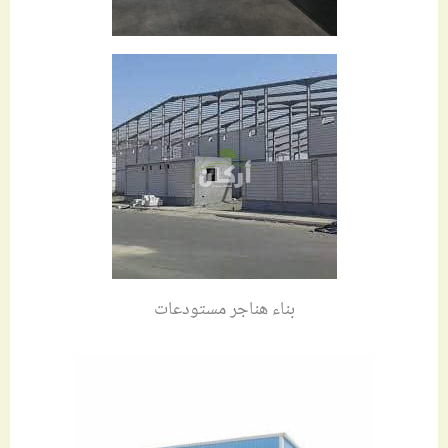
بناء هناجر مستودعات