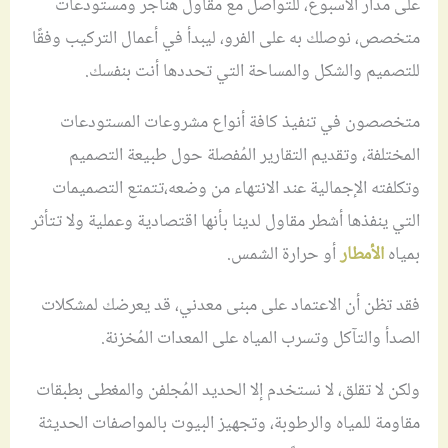
على مدار الأسبوع، للتواصل مع مقاول هناجر ومستودعات
متخصص، نوصلك به على الفرو، ليبدأ في أعمال التركيب وفقًا
للتصميم والشكل والمساحة التي تحددها أنت بنفسك.
متخصصون في تنفيذ كافة أنواع مشروعات المستودعات
المختلفة، وتقديم التقارير المُفصلة حول طبيعة التصميم
وتكلفته الإجمالية عند الانتهاء من وضعه،تتمتع التصميمات
التي ينفذها أشطر مقاول لدينا بأنها اقتصادية وعملية ولا تتأثر
بمياه
الأمطار
أو حرارة الشمس.
فقد تظن أن الاعتماد على مبنى معدني، قد يعرضك لمشكلات
الصدأ والتآكل وتسرب المياه على المعدات المُخزنة.
ولكن لا تقلق، لا نستخدم إلا الحديد المُجلفن والمغطى بطبقات
مقاومة للمياه والرطوبة، وتجهيز البيوت بالمواصفات الحديثة