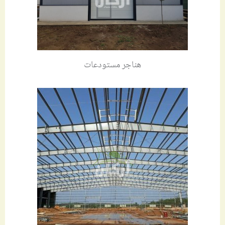
هناجر مستودعات