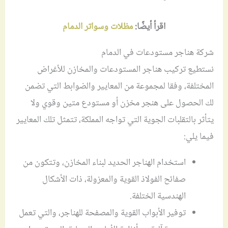
اقرأ أيضًا:
مظلات وسواتر الدمام
شركة هناجر مستودعات في الدمام
نستطيع تركيب هناجر المستودعات والمخازن للأغراض
المختلفة، وفقا لمجموعة من المعايير والضوابط التي تضمن
لك الحصول على هنجر مخزن أو مستودع متين وقوي ولا
يتأثر بالتقلبات الجوية التي تواجه المملكة، تتمثل تلك المعايير
فيما يلي:
استخدام الهناجر الحديد لبناء المخازن، وتتكون من
صفائح الفولاذ القوية والمعزولة، ذات الأشكال
الهندسية الختلفة.
توفير الأبواب القوية والمصفحة للهناجر، والتي تعمل