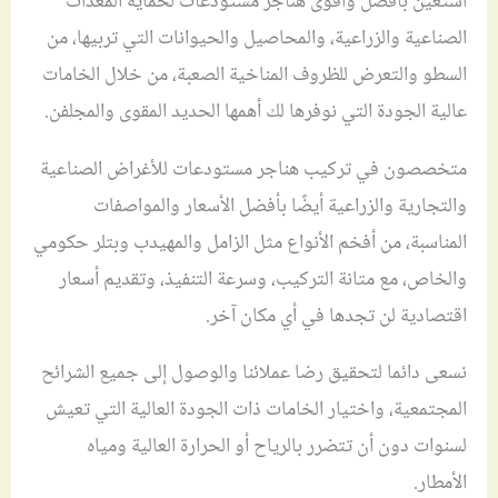
استعين بأفضل وأقوى هناجر مستودعات لحماية المعدات
الصناعية والزراعية، والمحاصيل والحيوانات التي تربيها، من
السطو والتعرض للظروف المناخية الصعبة، من خلال الخامات
عالية الجودة التي نوفرها لك أهمها الحديد المقوى والمجلفن.
متخصصون في تركيب هناجر مستودعات للأغراض الصناعية
والتجارية والزراعية أيضًا بأفضل الأسعار والمواصفات
المناسبة، من أفخم الأنواع مثل الزامل والمهيدب وبتلر حكومي
والخاص، مع متانة التركيب، وسرعة التنفيذ، وتقديم أسعار
اقتصادية لن تجدها في أي مكان آخر.
نسعى دائما لتحقيق رضا عملائنا والوصول إلى جميع الشرائح
المجتمعية، واختيار الخامات ذات الجودة العالية التي تعيش
لسنوات دون أن تتضرر بالرياح أو الحرارة العالية ومياه
الأمطار.