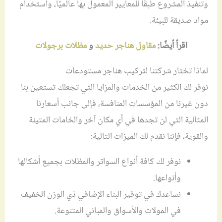
وتنفيذ المشروع طبقًا للمعايير المعمول بها عالميًا، واستخدام
مواد صديقة للبيئة.
اقرأ أيضًا:
مقاول هناجر حديد
و
مظلات برجولات
لماذا تختار شركتنا لتركيب هناجر مستودعات
نوفر لك الكثير من الخدمات والمزايا التي تجعلك تستعين بنا
دون غيرنا من المؤسسات المنافسة، فإلى جانب أسعارنا
المثالية التي لن تجدها في أي مكان آخر والخامات المتينة
والقوية، فإننا نقدم لك الميزات التالية:
نوفر لك كافة أنواع السواتر والمظلات بجميع أشكالها
وأنواعها.
نساعدك في توفير البناء الإضافي ذي الوزن الخفيف
في المولات والأسواق والمباني المتنوعة.