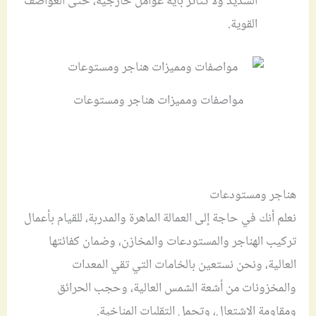
الشديد ولا تتأثر بأية عوامل خارجية، حتى العواصف
القوية.
مواصفات ومميزات هناجر ومستوعات
هناجر ومستودعات
نعلم أنك في حاجة إلى العمالة الماهرة والمدربة، للقيام بأعمال
تركيب الهناجر والمستودعات والمخازن، وضمان كفائتها
العالية، ونحن نستعين بالخامات التي تقي المعدات
والمخزونات من أشعة الشمس العالية، وحجب الحرائق
ومقاومة الاشتعال، وتحمل التقلبات المناخية.