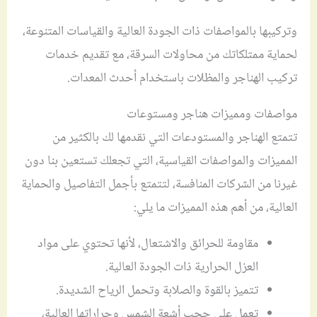
وتركيبها بالمواصفات ذات الجودة العالية والقياسات المتنوعة،
لحماية ممتلكاتك من محاولات السرقة، مع تقديم خدمات
تركيب الهناجر والمظلات باستخدام أحدث المعدات.
مواصفات ومميزات هناجر ومستوعات
تتمتع الهناجر والمستودعات التي نقدمها لك بالكثير من
المميزات والمواصفات القياسية، التي تجعلك تستعين بنا دون
غيرنا من الشركات المنافسة، لتتمتع بأجمل التفاصيل والحماية
العالية، من أهم هذه المميزات ما يلي:
مقاومة للحرائق والاشتعال، لأنها تحتوي على مواد
العزل الحرارية ذات الجودة العالية.
تتميز بالقوة والصلابة وتحمل الرياح الشديدة.
تعمل على حجب أشعة الشمس وحراراتها العالية،