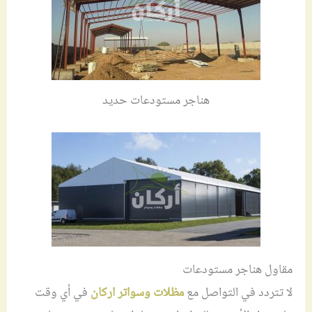
هناجر مستودعات حديد
مقاول هناجر مستودعات
لا تتردد في التواصل مع
مظلات وسواتر اركان
في أي وقت