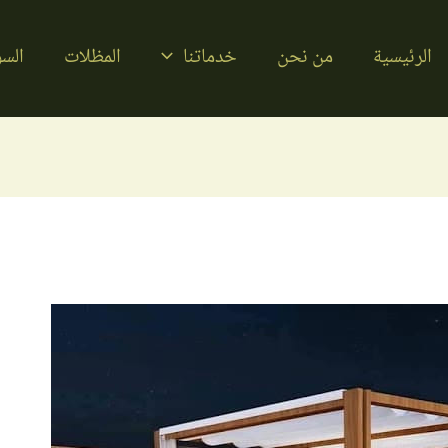
الرئيسية
من نحن
خدماتنا
المظلات
السو