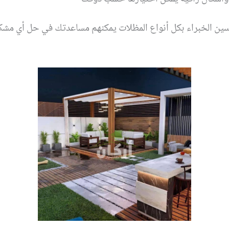
ندسين الخبراء بكل أنواع المظلات يمكنهم مساعدتك في حل أي مشك