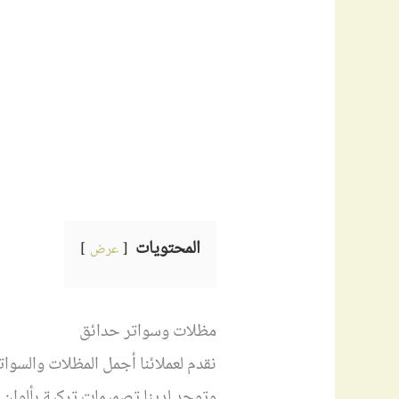
المحتويات
عرض
مظلات وسواتر حدائق
نقدم لعملائنا أجمل المظلات والسوا
وتوجد لدينا تصميمات تركية بألوان