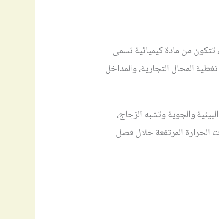
، تتكون من مادة كيميائية تسمى
لم وبعضها الآخر 4 ملم، يتم استخدامها في تغطية المحال التجارية، والمداخل
بيئية والجوية وتشبه الزجاج،
ات الحرارة المرتفعة خلال فصل