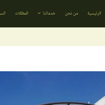
الرئيسية
من نحن
خدماتنا
المظلات
السو