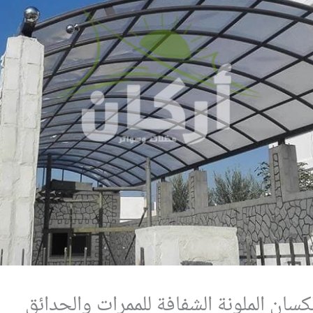
ان الملونة الشفافة للممرات والحدائق