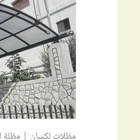
مظلات لكسان | مظلة لكس