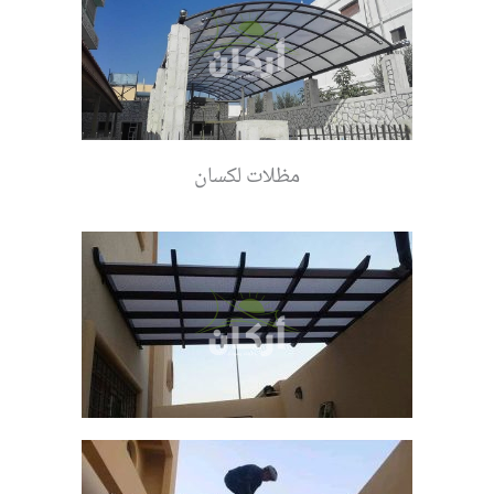
مظلات لكسان