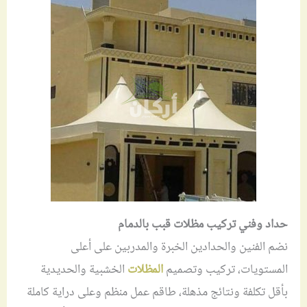
حداد وفني تركيب مظلات قبب بالدمام
نضم الفنين والحدادين الخبرة والمدربين على أعلى
المستويات، تركيب وتصميم
المظلات
الخشبية والحديدية
بأقل تكلفة ونتائج مذهلة، طاقم عمل منظم وعلى دراية كاملة