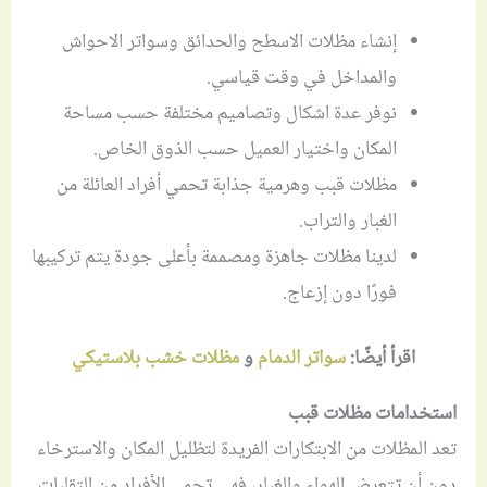
إنشاء مظلات الاسطح والحدائق وسواتر الاحواش
والمداخل في وقت قياسي.
نوفر عدة اشكال وتصاميم مختلفة حسب مساحة
المكان واختيار العميل حسب الذوق الخاص.
مظلات قبب وهرمية جذابة تحمي أفراد العائلة من
الغبار والتراب.
لدينا مظلات جاهزة ومصممة بأعلى جودة يتم تركيبها
فورًا دون إزعاج.
اقرأ أيضًا:
سواتر الدمام
و
مظلات خشب بلاستيكي
استخدامات مظلات قبب
تعد المظلات من الابتكارات الفريدة لتظليل المكان والاسترخاء
دون أن تتعرض الهواء والغبار، فهي تحمي الأفراد من التقلبات