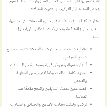
عند تصميمها أعلى المباني، نتحمل المسؤولية كاملة لآننا نقوم
بفحص السطح قبل التركيب والتثبيت للمظلات.
تمتاز شركتنا بالدقة والأمانة في جميع الخدمات التي تقدمها،
أسعارنا خارج المنافسة وتخفيضات مذهلة وسارية طول
السنة.
تقليل تكاليف تصميم وتركيب المظلات لتناسب جميع
شرائح المجتمع.
أسعار معقولة وعروض قوية ومستمرة طوال الوقت.
تحديد تكلفة المظلات وفقًا لتقرير خبير المعاينة
والفحص.
خصم مميز للعملاء السابقين والدفع مقدمًا عند
المعاينة.
تركيب وتنفيذ مظلات الاسطح والحدائق والسيارات