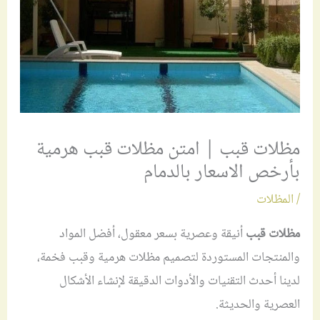
مظلات قبب | امتن مظلات قبب هرمية
بأرخص الاسعار بالدمام
/
المظلات
مظلات قبب
أنيقة وعصرية بسعر معقول، أفضل المواد
والمنتجات المستوردة لتصميم مظلات هرمية وقبب فخمة،
لدينا أحدث التقنيات والأدوات الدقيقة لإنشاء الأشكال
العصرية والحديثة.