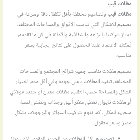
مظلات قبب
مظلات قبب
وتصاميم مختلفة بأقل تكلفة، دقة وسرعة في
تصميم الاشكال التي تناسب الأذواق والمساحات المختلفة،
تمتاز شركتنا بالنزاهة والشفافية والأمانة في كل ما تقدمه،
يُمكنك الاعتماد علينا للحصول على نتائج إيجابية بسعر
مناسب.
تصميم مظلات تناسب جميع شرائح المجتمع والمساحات
المختلفة، تنفيذ المظلات بأعلى جودة وفي أقل مدة، اختيار
الشكل والمساحة حسب الطلب، مظلات معدن أو حديد فولاذي
أو مظلات تايوان تعطي منظر أنيق وجذاب وتضفي لمسة
سحرية للمكان، كما نقوم بتركيب السواتر والبرجولات بشكل
مميز وسعر معقول.
تصميم هياكل المظلات من الحديد المقوى الذي يمتاز