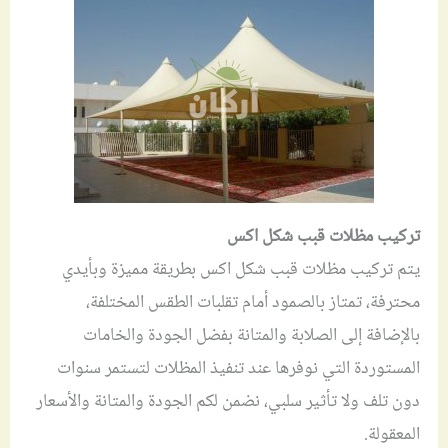
تركيب مظلات قبب شكل اكس
يتم تركيب مظلات قبب شكل اكس بطريقة مميزة وبأيدي
محترفة، تمتاز بالصمود أمام تقلبات الطقس المختلفة،
بالإضافة إلى الصلابة والمتانة بفضل الجودة والخامات
المستوردة التي نوفرها عند تنفيذ المظلات لتستمر سنوات
دون تلف ولا تأثير سلبي، نضمن لكم الجودة والمتانة والأسعار
المعقولة.