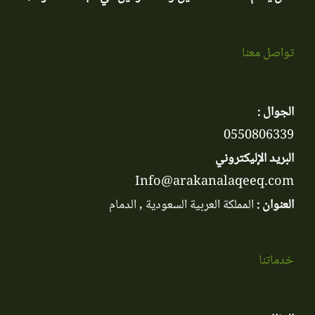
تواصل معنا
الجوال :
0550806339
البريد الإليكتروني
Info@arakanalaqeeq.com
العنوان :
المملكة العربية السعودية , الدمام
خدماتنا