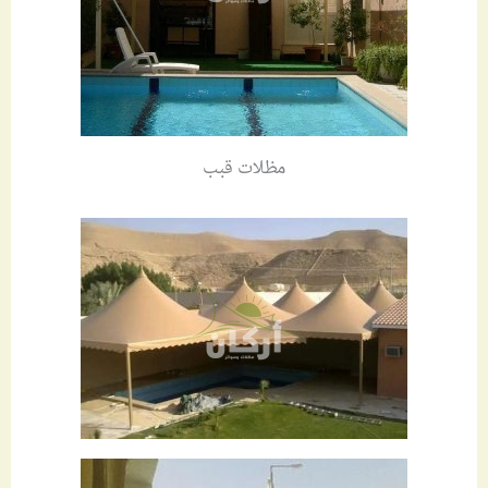
مظلات قبب