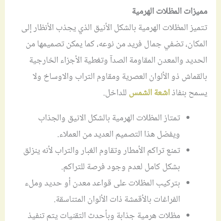
مميزات المظلات الهرمية
تتميز المظلات الهرمية بالشكل الأنيق الذي يجذب الأنظار إلى
المكان، تضفي جمال فريد من نوعه، كما يمكن تصميمها من
الحديد والمعدن المقاومة الصدآ وتغطية الأجزاء الخارجية
بالقماش ذو الألوان العصرية ومقاوم التراب والاوساخ ولا
يسمح بنفاذ
اشعة الشمس
للداخل.
تمتاز المظلات الهرمية بالشكل الانيق والجذاب
ويفضل هذا التصميم العديد من العملاء.
تمنع تراكم الأمطار وتقاوم الغبار والتراب لأنه ينزلق
بشكل كامل لعدم وجود فرصة للتراكم.
بتركيب المظلات على قواعد معدن أو حديد وملء
الفراغات بالأقمشة ذات الألوان المتناسقة.
مظلات هرمية جذابة وبأحدث التقنيات يتم تنفيذ