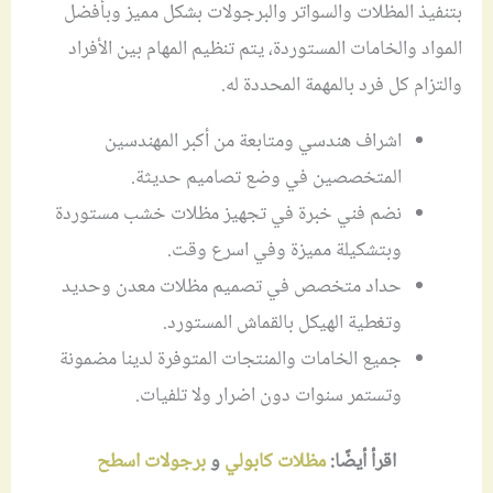
بتنفيذ المظلات والسواتر والبرجولات بشكل مميز وبأفضل
المواد والخامات المستوردة، يتم تنظيم المهام بين الأفراد
والتزام كل فرد بالمهمة المحددة له.
اشراف هندسي ومتابعة من أكبر المهندسين
المتخصصين في وضع تصاميم حديثة.
نضم فني خبرة في تجهيز مظلات خشب مستوردة
وبتشكيلة مميزة وفي اسرع وقت.
حداد متخصص في تصميم مظلات معدن وحديد
وتغطية الهيكل بالقماش المستورد.
جميع الخامات والمنتجات المتوفرة لدينا مضمونة
وتستمر سنوات دون اضرار ولا تلفيات.
اقرأ أيضًا:
مظلات كابولي
و
برجولات اسطح