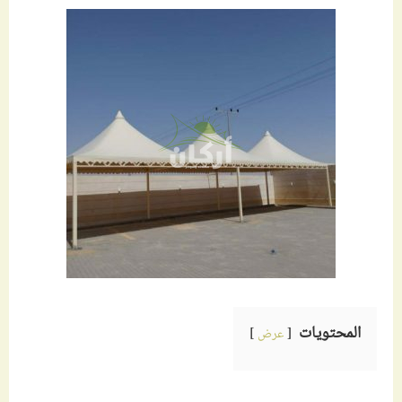
المحتويات
عرض