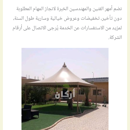
نضم أمهر الفنين والمهندسين الخبرة لانجاز المهام المطلوبة
دون تأخير، تخفيضات وعروض خيالية وسارية طول السنة،
لمزيد من الاستفسارات عن الخدمة يُرجى الاتصال على أرقام
الشركة.