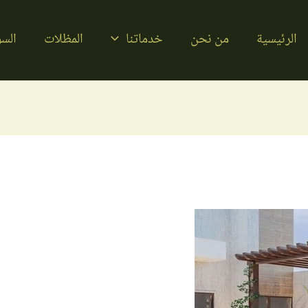
الرئيسية
من نحن
خدماتنا
المظلات
السو