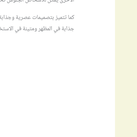
الأخرى يمكن للأشخاص الجلوس تحت ال
كما تتميز بتصميمات عصرية وجذابة ت
جذابة في المظهر ومتينة في الاستخ