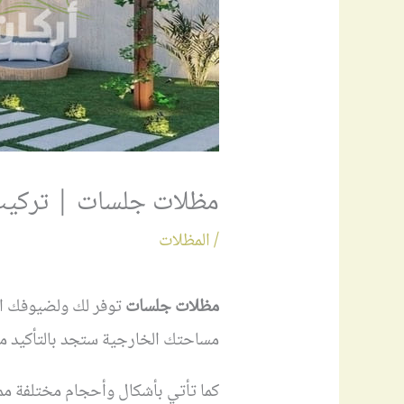
مظلات جلسات | تركيب
/
المظلات
مظلات جلسات
توفر لك ولضيوفك ال
مساحتك الخارجية ستجد بالتأكيد م
كما تأتي بأشكال وأحجام مختلفة مم