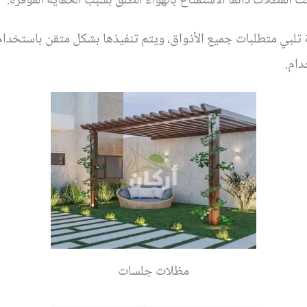
مظلات دائمًا الاستمتاع بالهواء الطلق بسبب الحماية الموفرة.
لبي متطلبات جميع الأذواق، ويتم تنفيذها بشكل متقن باستخدام م
دام.
مظلات جلسات